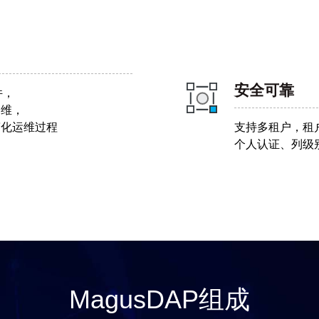
安全可靠
件，
运维，
简化运维过程
支持多租户，租
个人认证、列级
MagusDAP组成