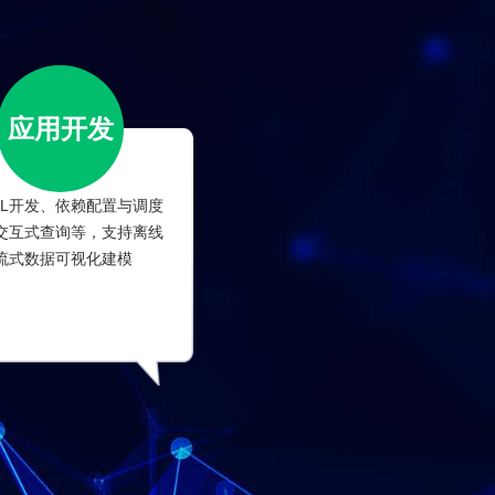
应用开发
QL开发、依赖配置与调度
交互式查询等，支持离线
流式数据可视化建模