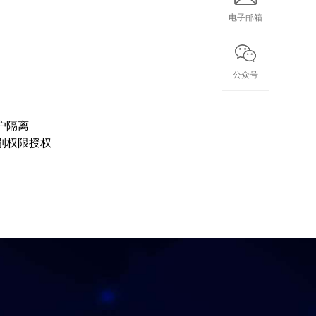
电子邮箱
公众号
户隔离
别权限授权