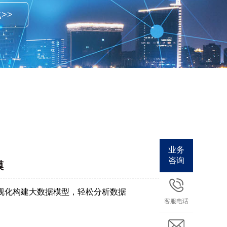
>>
业务
咨询
模
视化构建大数据模型，轻松分析数据
客服电话