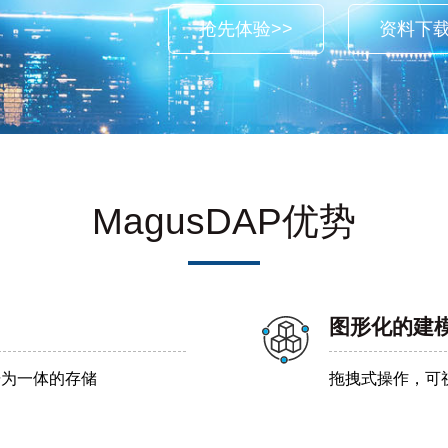
抢先体验>>
资料下载
MagusDAP优势
图形化的建
据为一体的存储
拖拽式操作，可