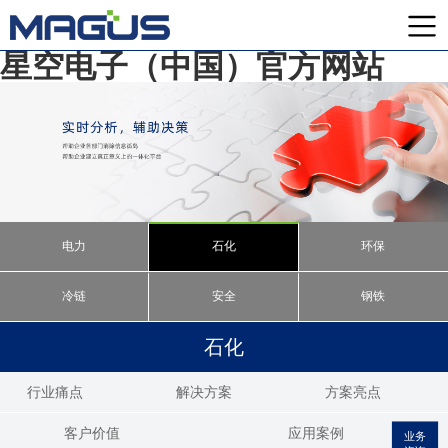
星空电子（中国）官方网站
电力
石化
环保
冷链
安全
钢铁
石化
行业痛点
解决方案
方案亮点
客户价值
应用案例
业务