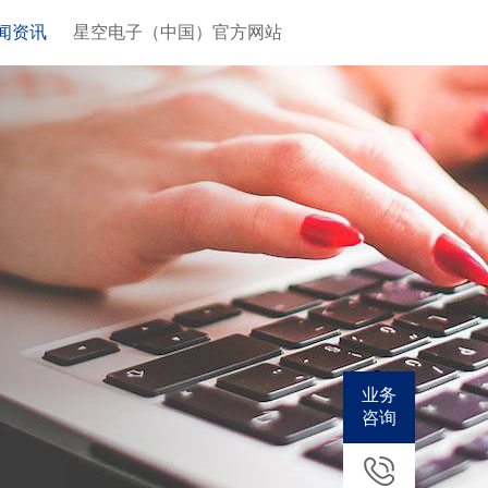
闻资讯
星空电子（中国）官方网站
业务
咨询